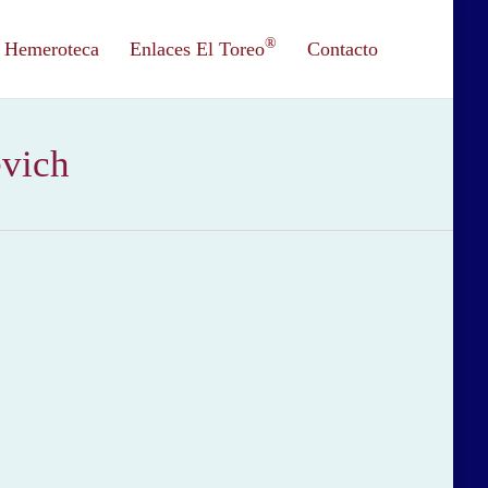
®
Hemeroteca
Enlaces El Toreo
Contacto
evich