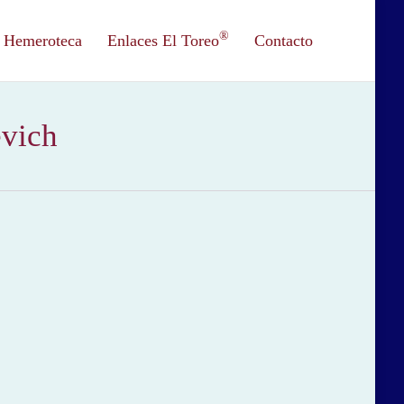
®
Hemeroteca
Enlaces El Toreo
Contacto
evich