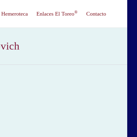
®
Hemeroteca
Enlaces El Toreo
Contacto
evich