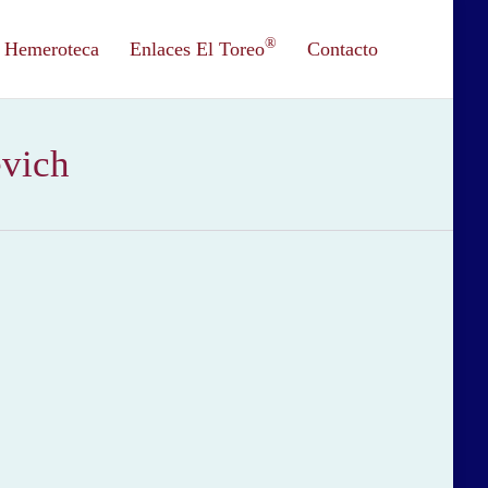
®
Hemeroteca
Enlaces El Toreo
Contacto
evich