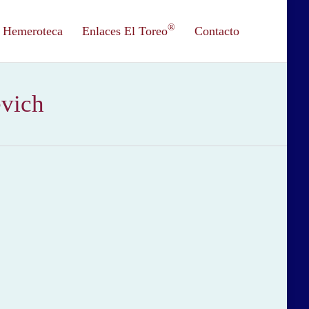
®
Hemeroteca
Enlaces El Toreo
Contacto
evich