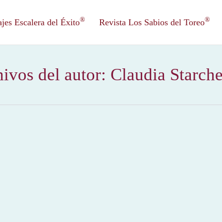
®
®
es Escalera del Éxito
Revista Los Sabios del Toreo
ivos del autor:
Claudia Starch