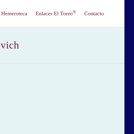
®
Hemeroteca
Enlaces El Toreo
Contacto
evich