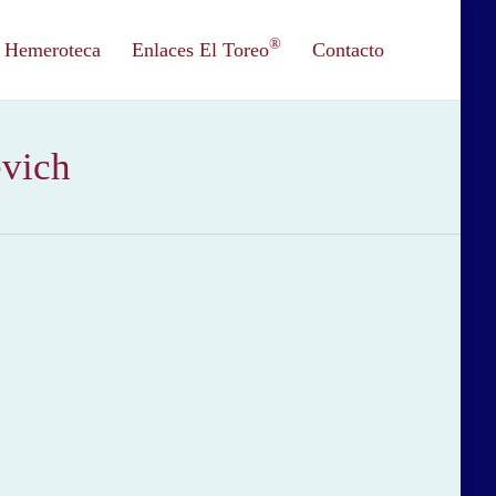
®
Hemeroteca
Enlaces El Toreo
Contacto
evich