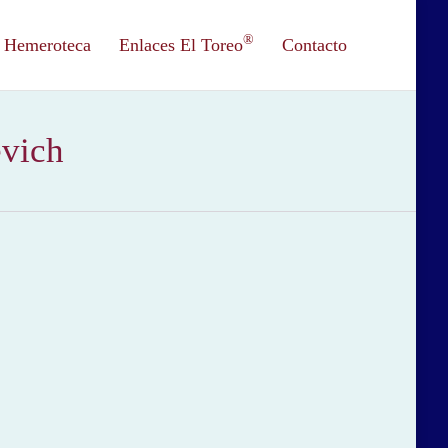
®
Hemeroteca
Enlaces El Toreo
Contacto
evich