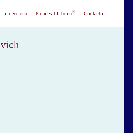
®
Hemeroteca
Enlaces El Toreo
Contacto
evich