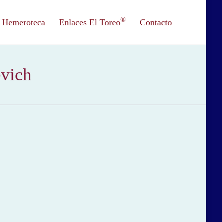
®
Hemeroteca
Enlaces El Toreo
Contacto
evich