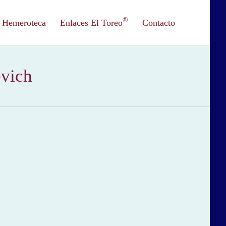
®
Hemeroteca
Enlaces El Toreo
Contacto
evich