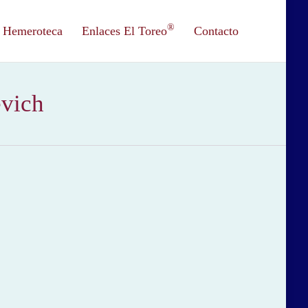
®
Hemeroteca
Enlaces El Toreo
Contacto
evich