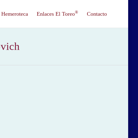
®
Hemeroteca
Enlaces El Toreo
Contacto
evich