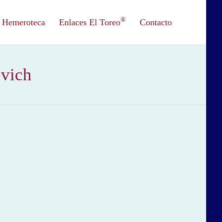
®
Hemeroteca
Enlaces El Toreo
Contacto
evich