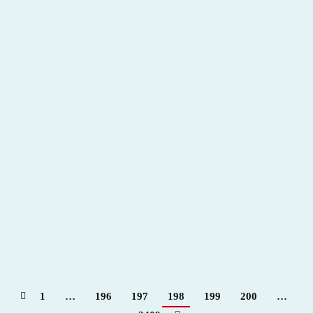
1
…
196
197
198
199
200
…