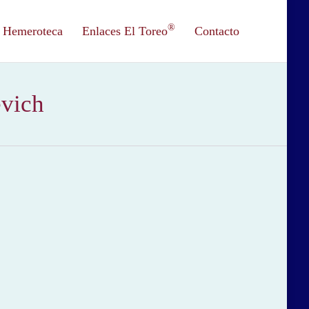
®
Hemeroteca
Enlaces El Toreo
Contacto
evich