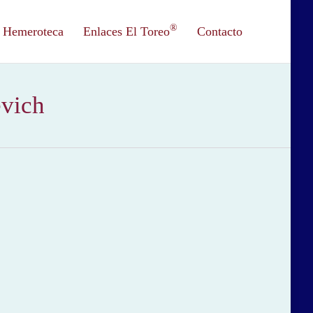
®
Hemeroteca
Enlaces El Toreo
Contacto
evich