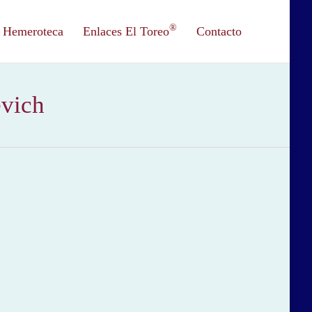
®
Hemeroteca
Enlaces El Toreo
Contacto
evich