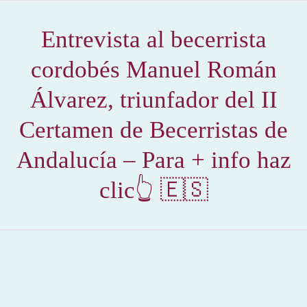
Entrevista al becerrista
cordobés Manuel Román
Álvarez, triunfador del II
Certamen de Becerristas de
Andalucía – Para + info haz
clic👆 🇪🇸