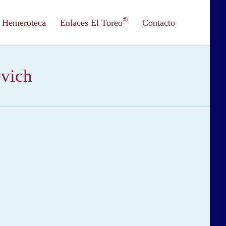
®
Hemeroteca
Enlaces El Toreo
Contacto
evich