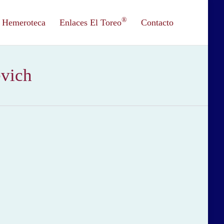
®
Hemeroteca
Enlaces El Toreo
Contacto
evich