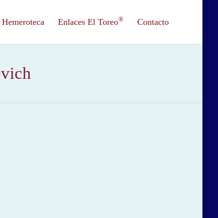
®
Hemeroteca
Enlaces El Toreo
Contacto
evich