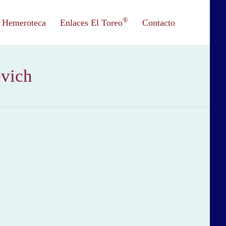
®
Hemeroteca
Enlaces El Toreo
Contacto
evich