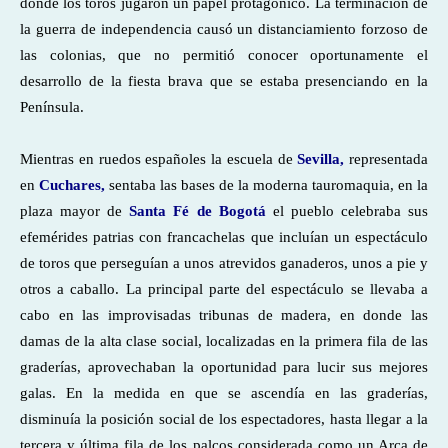
donde los toros jugaron un papel protagónico. La terminación de
la guerra de independencia causó un distanciamiento forzoso de
las colonias, que no permitió conocer oportunamente el
desarrollo de la fiesta brava que se estaba presenciando en la
Península.
Mientras en ruedos españoles la escuela de
Sevilla,
representada
en
Cuchares,
sentaba las bases de la moderna tauromaquia, en la
plaza mayor de
Santa Fé de Bogotá
el pueblo celebraba sus
efemérides patrias con francachelas que incluían un espectáculo
de toros que perseguían a unos atrevidos ganaderos, unos a pie y
otros a caballo. La principal parte del espectáculo se llevaba a
cabo en las improvisadas tribunas de madera, en donde las
damas de la alta clase social, localizadas en la primera fila de las
graderías, aprovechaban la oportunidad para lucir sus mejores
galas. En la medida en que se ascendía en las graderías,
disminuía la posición social de los espectadores, hasta llegar a la
tercera y última fila de los palcos considerada como un Arca de