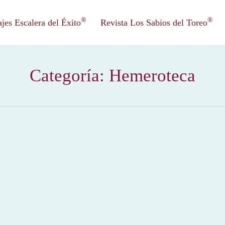
®
®
es Escalera del Éxito
Revista Los Sabios del Toreo
Categoría:
Hemeroteca