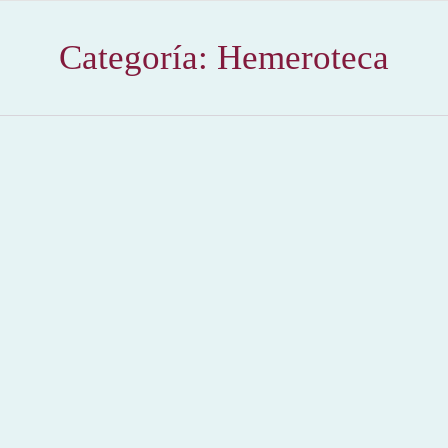
Categoría:
Hemeroteca
Los Sabios del Toreo. Revista 13