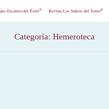
®
®
es Escalera del Éxito
Revista Los Sabios del Toreo
Categoría:
Hemeroteca