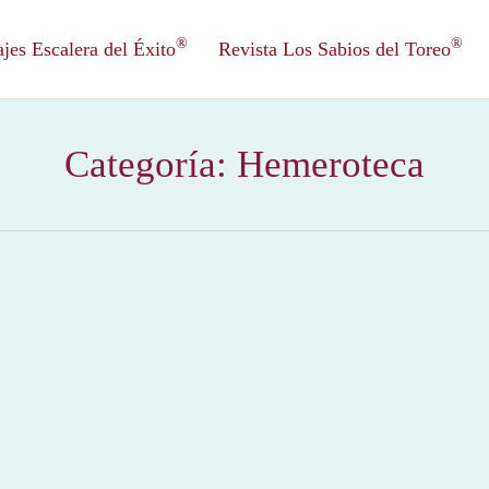
®
®
es Escalera del Éxito
Revista Los Sabios del Toreo
Categoría:
Hemeroteca