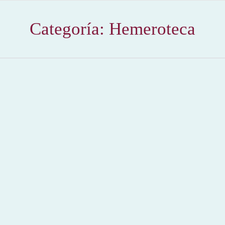
Categoría:
Hemeroteca