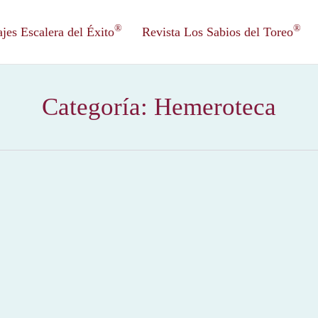
®
®
es Escalera del Éxito
Revista Los Sabios del Toreo
Categoría:
Hemeroteca