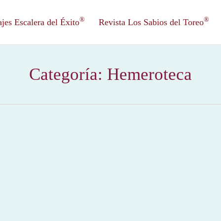
®
®
es Escalera del Éxito
Revista Los Sabios del Toreo
Categoría:
Hemeroteca