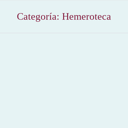
Categoría:
Hemeroteca
Se cortaron seis rabos en el festival de Carrión