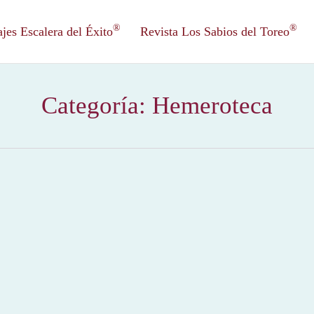
®
®
es Escalera del Éxito
Revista Los Sabios del Toreo
Categoría:
Hemeroteca