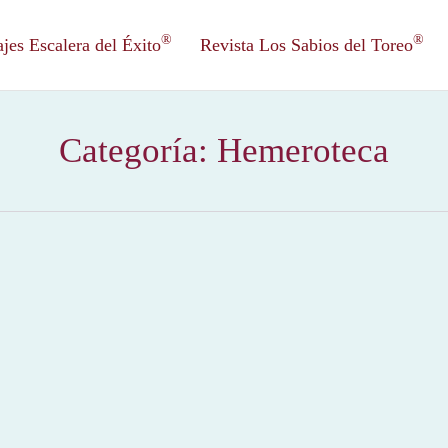
®
®
es Escalera del Éxito
Revista Los Sabios del Toreo
Categoría:
Hemeroteca