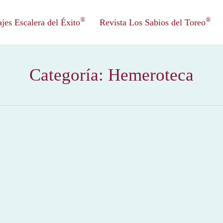
®
®
es Escalera del Éxito
Revista Los Sabios del Toreo
Categoría:
Hemeroteca