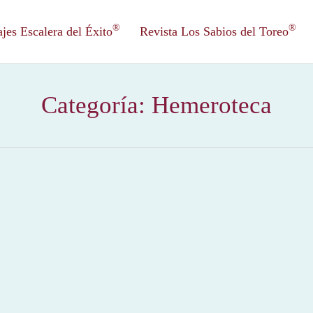
®
®
es Escalera del Éxito
Revista Los Sabios del Toreo
Categoría:
Hemeroteca