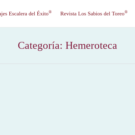
®
®
es Escalera del Éxito
Revista Los Sabios del Toreo
Categoría:
Hemeroteca