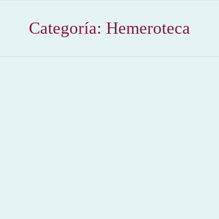
Categoría:
Hemeroteca
LA JOVEN GANADERA CARLOTA ARENAS