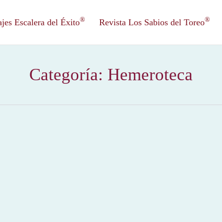
®
®
es Escalera del Éxito
Revista Los Sabios del Toreo
Categoría:
Hemeroteca