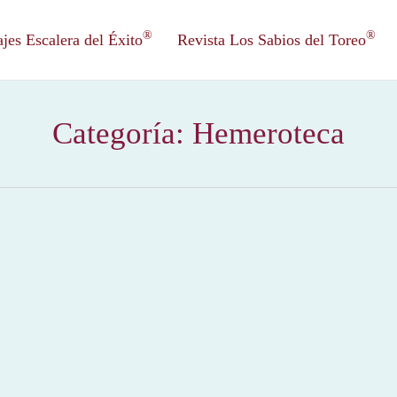
®
®
es Escalera del Éxito
Revista Los Sabios del Toreo
Categoría:
Hemeroteca