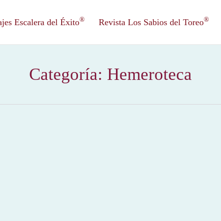
®
®
es Escalera del Éxito
Revista Los Sabios del Toreo
Categoría:
Hemeroteca