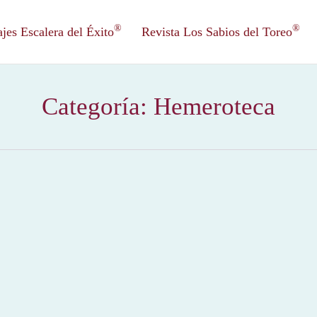
®
®
es Escalera del Éxito
Revista Los Sabios del Toreo
Categoría:
Hemeroteca