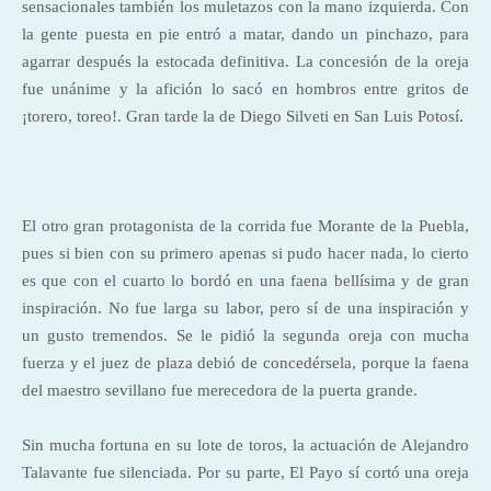
sensacionales también los muletazos con la mano izquierda. Con
la gente puesta en pie entró a matar, dando un pinchazo, para
agarrar después la estocada definitiva. La concesión de la oreja
fue unánime y la afición lo sacó en hombros entre gritos de
¡torero, toreo!. Gran tarde
la de Diego Silveti
en San Luis Potosí.
El otro gran protagonista de la corrida fue Morante de la Puebla,
pues si bien con su primero apenas si pudo hacer nada, lo cierto
es que con el cuarto lo bordó en una faena bellísima y de gran
inspiración. No fue larga su labor, pero sí de una inspiración y
un gusto tremendos. Se le pidió la segunda oreja con mucha
fuerza y el juez de plaza debió de concedérsela, porque la faena
del maestro sevillano fue merecedora de la puerta grande.
Sin mucha fortuna en su lote de toros, la actuación de Alejandro
Talavante fue silenciada. Por su parte, El Payo sí cortó una oreja