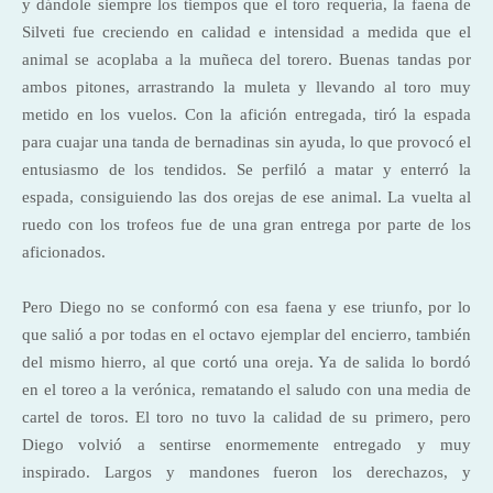
y dándole siempre los tiempos que el toro requería, la faena de
Silveti fue creciendo en calidad e intensidad a medida que el
animal se acoplaba a la muñeca del torero. Buenas tandas por
ambos pitones, arrastrando la muleta y llevando al toro muy
metido en los vuelos. Con la afición entregada, tiró la espada
para cuajar una tanda de bernadinas sin ayuda, lo que provocó el
entusiasmo de los tendidos. Se perfiló a matar y enterró la
espada, consiguiendo las dos orejas de ese animal. La vuelta al
ruedo con los trofeos fue de una gran entrega por parte de los
aficionados.
Pero Diego no se conformó con esa faena y ese triunfo, por lo
que salió a por todas en el octavo ejemplar del encierro, también
del mismo hierro, al que cortó una oreja. Ya de salida lo bordó
en el toreo a la verónica, rematando el saludo con una media de
cartel de toros. El toro no tuvo la calidad de su primero, pero
Diego volvió a sentirse enormemente entregado y muy
inspirado. Largos y mandones fueron los derechazos, y