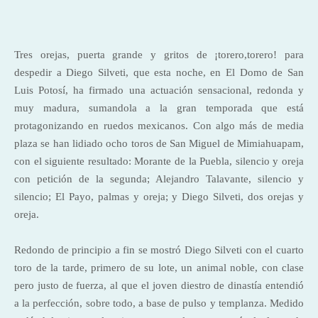
Tres orejas, puerta grande y gritos de ¡torero,torero! para
despedir a Diego Silveti, que esta noche, en El Domo de San
Luis Potosí, ha firmado una actuación sensacional, redonda y
muy madura, sumandola a la gran temporada que está
protagonizando en ruedos mexicanos. Con algo más de media
plaza se han lidiado ocho toros de San Miguel de Mimiahuapam,
con el siguiente resultado: Morante de la Puebla, silencio y oreja
con petición de la segunda; Alejandro Talavante, silencio y
silencio; El Payo, palmas y oreja; y Diego Silveti, dos orejas y
oreja.
Redondo de principio a fin se mostró Diego Silveti con el cuarto
toro de la tarde, primero de su lote, un animal noble, con clase
pero justo de fuerza, al que el joven diestro de dinastía entendió
a la perfección, sobre todo, a base de pulso y templanza. Medido