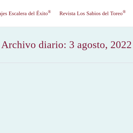
®
®
es Escalera del Éxito
Revista Los Sabios del Toreo
Archivo diario:
3 agosto, 2022