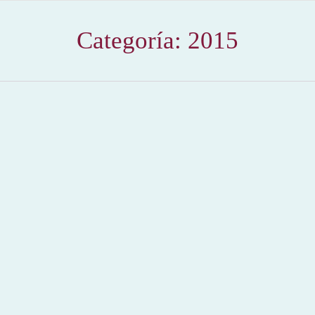
Categoría:
2015
Alicante reivindica su afición y a la cultura