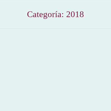
Categoría:
2018
Impulso a la fiesta brava en tiempos de crisis