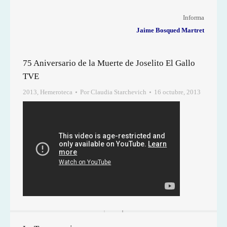
Informa
Jaime Bosqued Martret
75 Aniversario de la Muerte de Joselito El Gallo
TVE
2013
,
Hemeroteca
Por
Claudia Starchevich
16 octubre, 2013