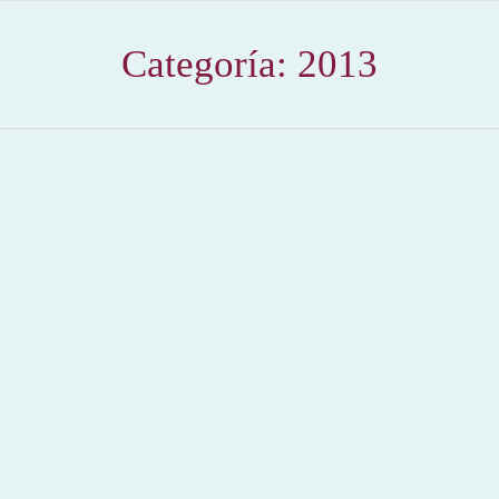
Categoría:
2013
Historia, cultura y arte de las corridas de toros