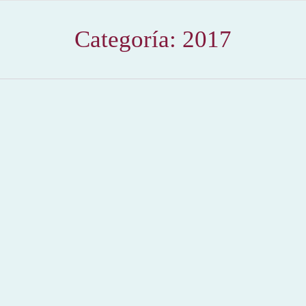
Categoría:
2017
Gran Gala en el Club Taurino de Cartagena