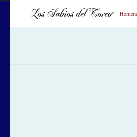
Homenaj